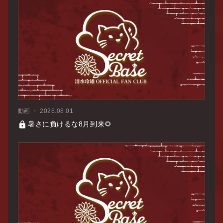
動画
2026.08.01
暑さに負けるな8月到来🌻