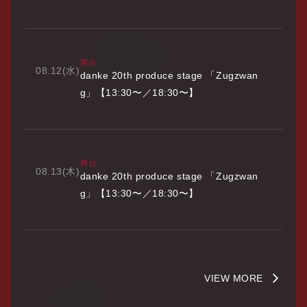
舞台
08.12
(水)
danke 20th produce stage 「Zugzwan
g」【13:30〜／18:30〜】
舞台
08.13
(木)
danke 20th produce stage 「Zugzwan
g」【13:30〜／18:30〜】
VIEW MORE