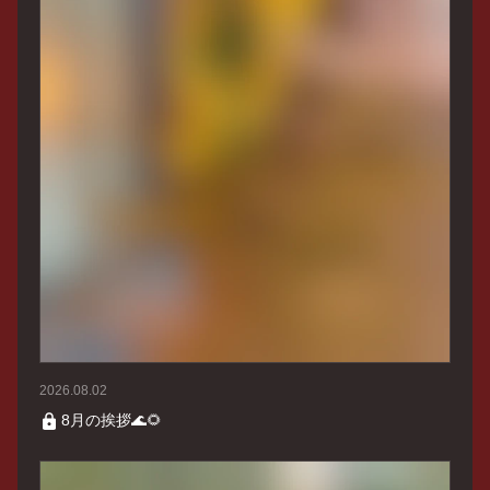
2026.08.02
8月の挨拶🌊🌻